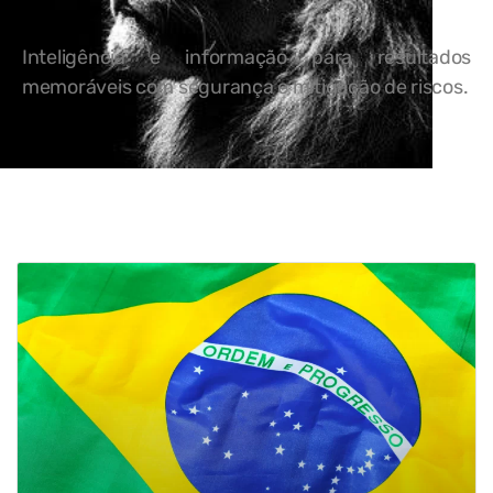
Inteligência e informação para resultados
memoráveis com segurança e mitigação de riscos.