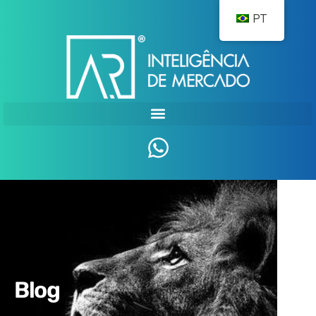
PT
Blog