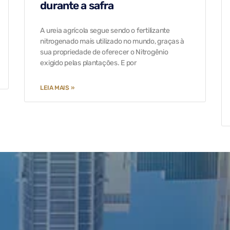
durante a safra
A ureia agrícola segue sendo o fertilizante
nitrogenado mais utilizado no mundo, graças à
sua propriedade de oferecer o Nitrogênio
exigido pelas plantações. E por
LEIA MAIS »