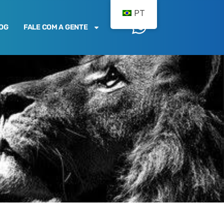
PT
OG
FALE COM A GENTE