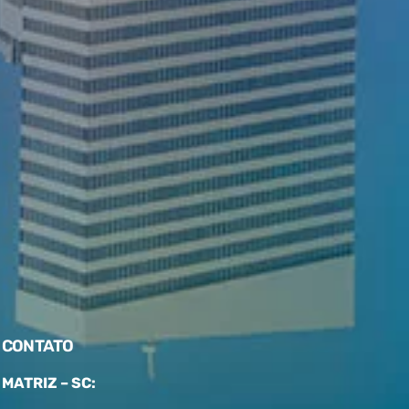
CONTATO
MATRIZ – SC: