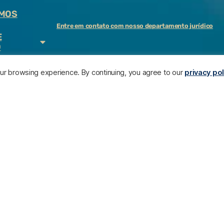
MOS
Entre em contato com nosso departamento jurídico
E
O
your browsing experience. By continuing, you agree to our
privacy pol
 A