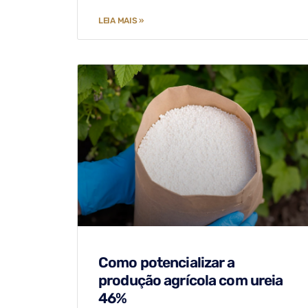
LEIA MAIS »
Como potencializar a
produção agrícola com ureia
46%