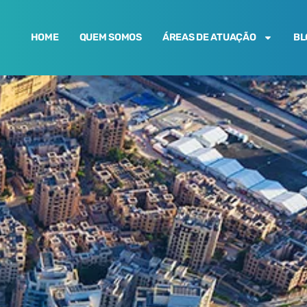
HOME
QUEM SOMOS
ÁREAS DE ATUAÇÃO
BL