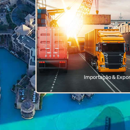
Importação & Expo