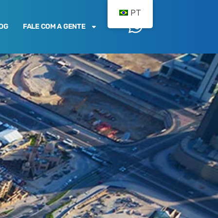
PT
OG
FALE COM A GENTE