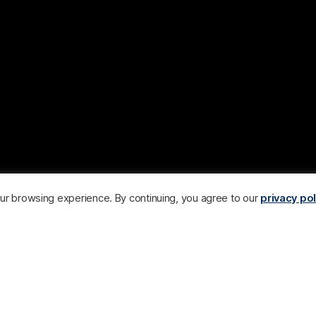
your browsing experience. By continuing, you agree to our
privacy pol