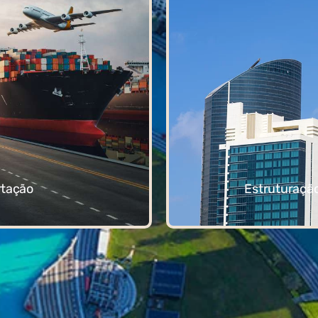
rtação
Estruturação