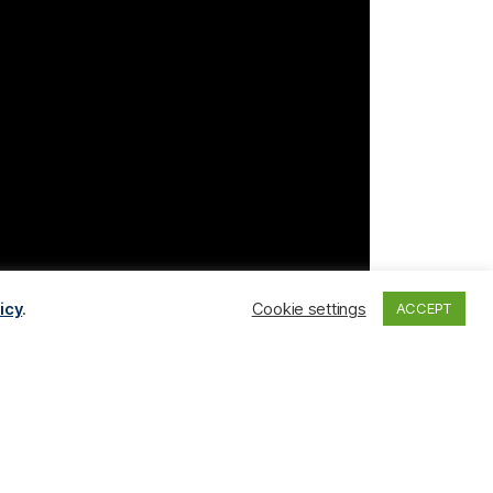
icy
.
Cookie settings
ACCEPT