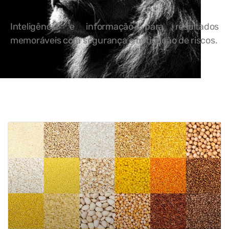
Inteligência e informação para resultados
memoráveis com segurança e mitigação de riscos.