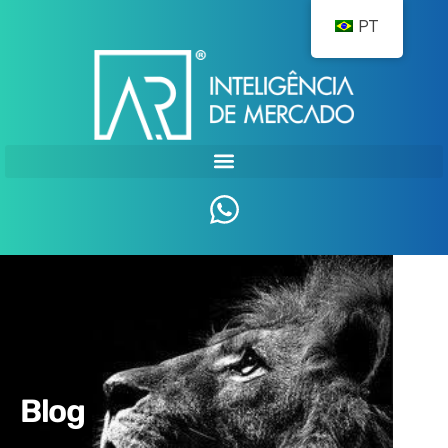
PT
Blog