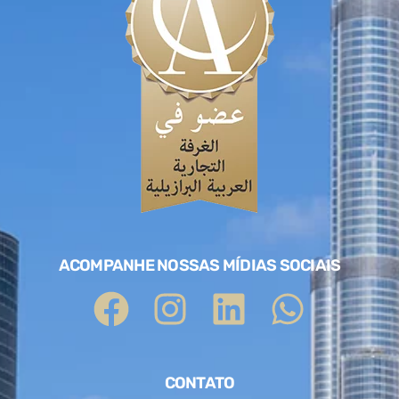
ACOMPANHE NOSSAS MÍDIAS SOCIAIS
CONTATO