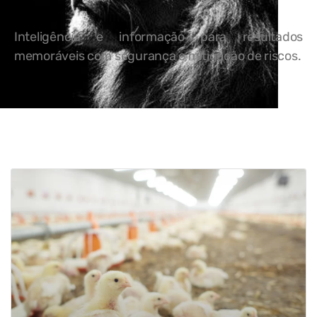
Inteligência e informação para resultados
memoráveis com segurança e mitigação de riscos.