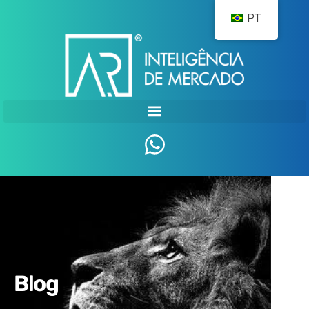
PT
Blog