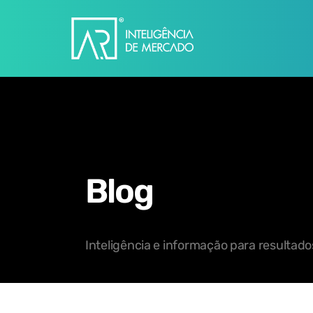
Blog
Inteligência e informação para resultad