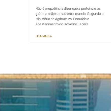
Não é prepotência dizer que a proteína e os
grãos brasileiros nutrem o mundo. Segundo o
Ministério da Agricultura, Pecuária e
Abastecimento do Governo Federal
LEIA MAIS »