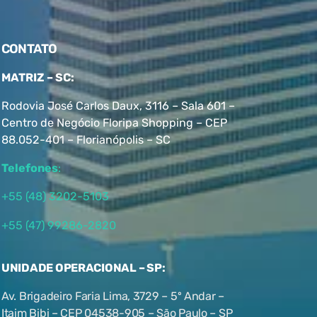
CONTATO
MATRIZ – SC:
Rodovia José Carlos Daux, 3116 – Sala 601 –
Centro de Negócio Floripa Shopping – CEP
88.052-401 – Florianópolis – SC
Telefones
:
+55 (48) 3202-5103
+55 (47) 99286-2820
UNIDADE OPERACIONAL – SP:
Av. Brigadeiro Faria Lima, 3729 – 5º Andar –
Itaim Bibi – CEP 04538-905 – São Paulo – SP