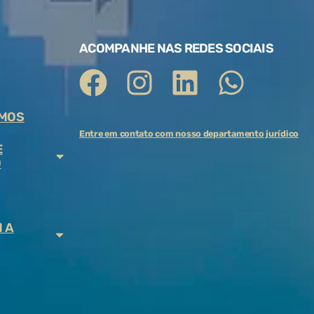
ACOMPANHE NAS REDES SOCIAIS
MOS
Entre em contato com nosso departamento jurídico
E
O
 A