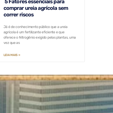
5 Fatores essenciais para
comprar ureia agrícola sem
correr riscos
Já é de conhecimento público que a ureia
agrícola é um fertilizante eficiente e que
oferece o Nitrogênio exigido pelas plantas, uma
vez que as
LEIA MAIS »