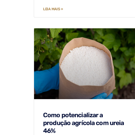
LEIA MAIS »
Como potencializar a
produção agrícola com ureia
46%