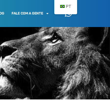
PT
OG
FALE COM A GENTE