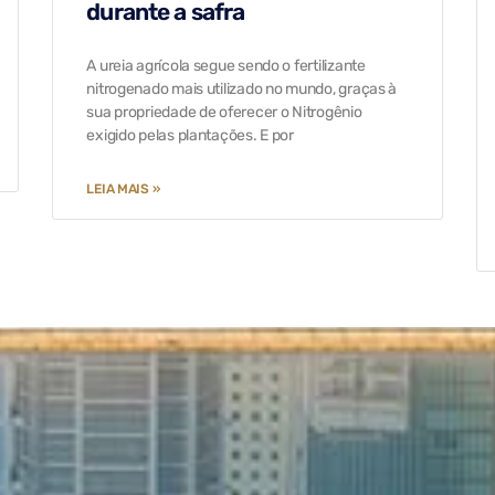
durante a safra
A ureia agrícola segue sendo o fertilizante
nitrogenado mais utilizado no mundo, graças à
sua propriedade de oferecer o Nitrogênio
exigido pelas plantações. E por
LEIA MAIS »