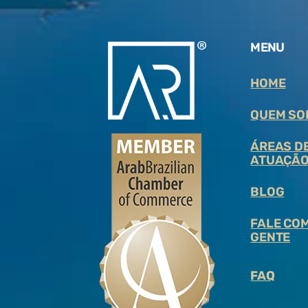
MENU
HOME
QUEM SO
ÁREAS D
ATUAÇÃ
BLOG
FALE COM
GENTE
FAQ