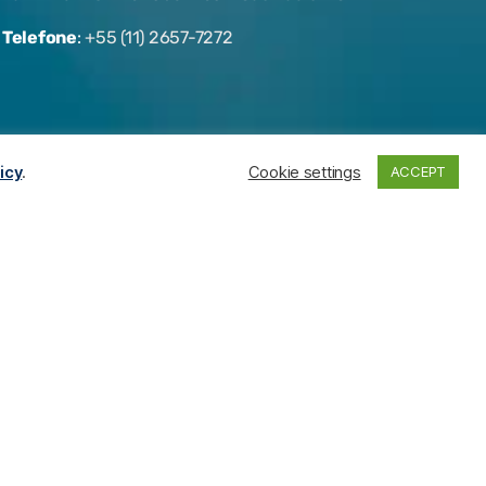
Telefone
:
+55 (11) 2657-7272
icy
.
Cookie settings
ACCEPT