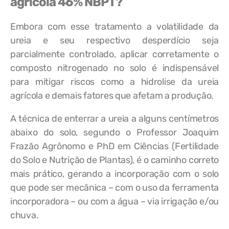
agrícola 46% NBPT?
Embora com esse tratamento a volatilidade da
ureia e seu respectivo desperdício seja
parcialmente controlado, aplicar corretamente o
composto nitrogenado no solo é indispensável
para mitigar riscos como a hidrolise da ureia
agrícola e demais fatores que afetam a produção.
A técnica de enterrar a ureia a alguns centímetros
abaixo do solo, segundo o Professor Joaquim
Frazão Agrônomo e PhD em Ciências (Fertilidade
do Solo e Nutrição de Plantas), é o caminho correto
mais prático, gerando a incorporação com o solo
que pode ser mecânica – com o uso da ferramenta
incorporadora – ou com a água – via irrigação e/ou
chuva.