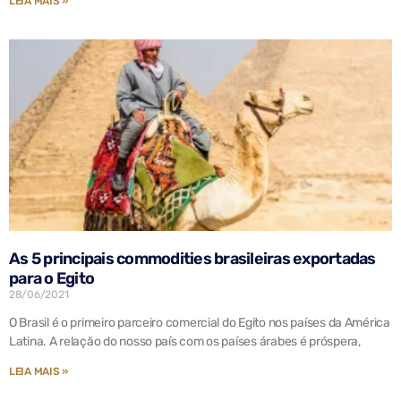
LEIA MAIS »
As 5 principais commodities brasileiras exportadas
para o Egito
28/06/2021
O Brasil é o primeiro parceiro comercial do Egito nos países da América
Latina. A relação do nosso país com os países árabes é próspera,
LEIA MAIS »