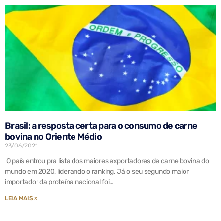
Brasil: a resposta certa para o consumo de carne
bovina no Oriente Médio
23/06/2021
O país entrou pra lista dos maiores exportadores de carne bovina do
mundo em 2020, liderando o ranking. Já o seu segundo maior
importador da proteína nacional foi…
LEIA MAIS »