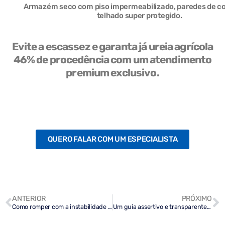
Armazém seco com piso impermeabilizado, paredes de co
telhado super protegido.
Evite a escassez e garanta já ureia agrícola
46% de procedência com um atendimento
premium exclusivo.
QUERO FALAR COM UM ESPECIALISTA
ANTERIOR
PRÓXIMO
Como romper com a instabilidade de abastecimento de ureia agrícola 46%?
Um guia assertivo e transparente sobre os principais INCOTERMS