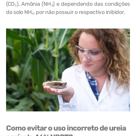
(CO₂), Amônia (NH₃) e dependendo das condições
do solo NH₄, por não possuir o respectivo inibidor.
Como evitar o uso incorreto de ureia