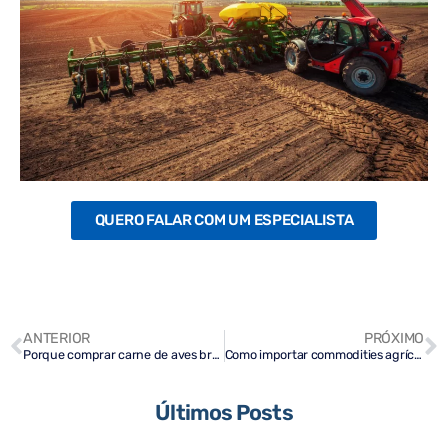
QUERO FALAR COM UM ESPECIALISTA
ANTERIOR
PRÓXIMO
Porque comprar carne de aves brasileiras continua sendo um excelente negócio
Como importar commodities agrícolas brasileiros de fornecedores confiáveis
Últimos Posts