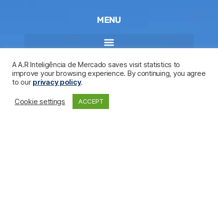
MENU
A A.R Inteligência de Mercado saves visit statistics to
improve your browsing experience. By continuing, you agree
to our
privacy policy
.
Cookie settings
ACCEPT