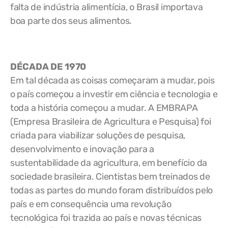
falta de indústria alimentícia, o Brasil importava
boa parte dos seus alimentos.
DÉCADA DE 1970
Em tal década as coisas começaram a mudar, pois
o país começou a investir em ciência e tecnologia e
toda a história começou a mudar. A EMBRAPA
(Empresa Brasileira de Agricultura e Pesquisa) foi
criada para viabilizar soluções de pesquisa,
desenvolvimento e inovação para a
sustentabilidade da agricultura, em benefício da
sociedade brasileira. Cientistas bem treinados de
todas as partes do mundo foram distribuídos pelo
país e em consequência uma revolução
tecnológica foi trazida ao país e novas técnicas