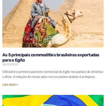
As 5 principais commodities brasileiras exportadas
para o Egito
28/06/2021
O Brasil é o primeiro parceiro comercial do Egito nos países da América
Latina. A relação do nosso país com os países árabes é próspera,
LEIA MAIS »